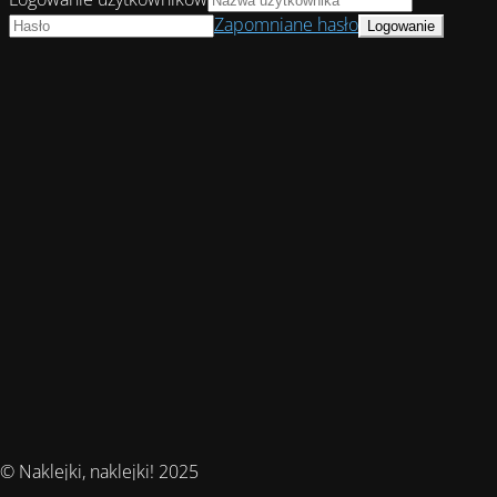
Zapomniane hasło
© Naklejki, naklejki! 2025