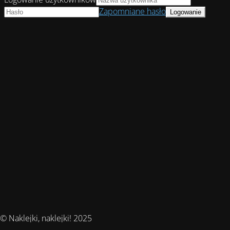
Zapomniane hasło
© Naklejki, naklejki! 2025